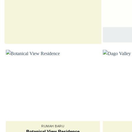
RUMAH BARU
Botanical View Residence