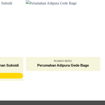
RUMAH BARU
han Subsidi
Perumahan Adipura Gede Bage