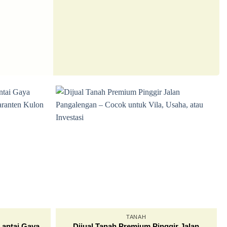
TANAH
Lantai Gaya
Dijual Tanah Premium Pinggir Jalan