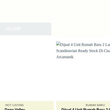
FILTER
HOT LISTING
RUMAH BARU
Dijual 4 Unit Rumah Baru 2 
Dago Valley