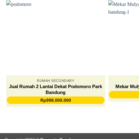
RUMAH SECONDARY
Jual Rumah 2 Lantai Dekat Podomoro Park
Mekar Mul
Bandung
Rp
998.000.000