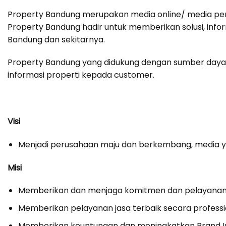
Property Bandung merupakan media online/ media p
Property Bandung hadir untuk memberikan solusi, inf
Bandung dan sekitarnya.
Property Bandung yang didukung dengan sumber daya
informasi properti kepada customer.
Visi
Menjadi perusahaan maju dan berkembang, media yan
Misi
Memberikan dan menjaga komitmen dan pelayanan o
Memberikan pelayanan jasa terbaik secara professi
Memberikan keuntungan dan meningkatkan Brand I