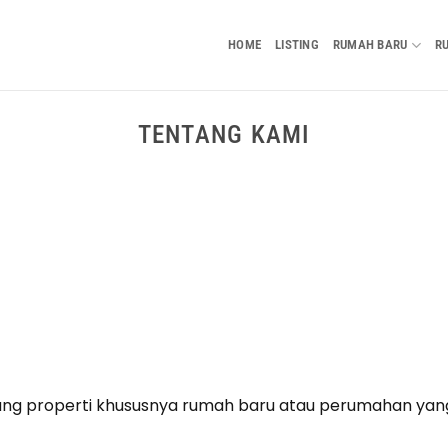
HOME
LISTING
RUMAH BARU
R
TENTANG KAMI
ng properti khususnya rumah baru atau perumahan yang