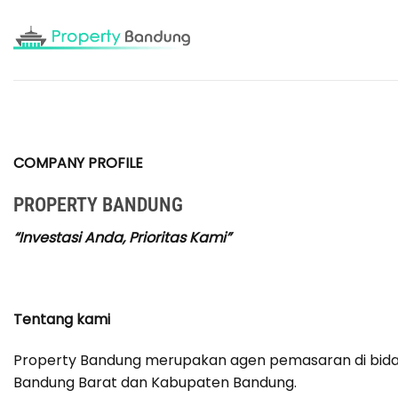
Skip
to
content
COMPANY PROFILE
PROPERTY BANDUNG
“Investasi Anda, Prioritas Kami”
Tentang kami
Property Bandung merupakan agen pemasaran di bida
Bandung Barat dan Kabupaten Bandung.