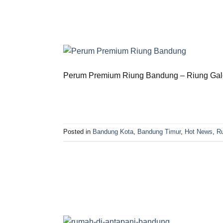
Perum Premium Riung Bandung – Riung Galery
Posted in
Bandung Kota
,
Bandung Timur
,
Hot News
,
R