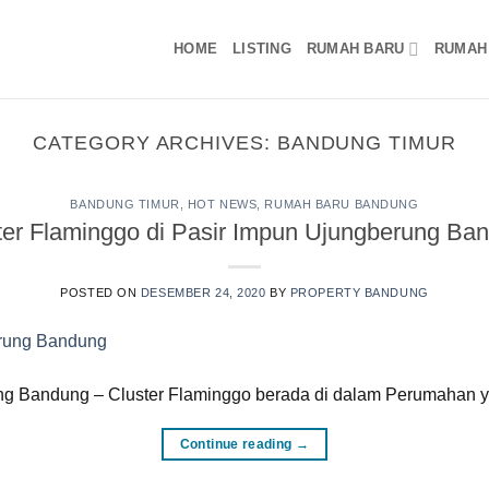
HOME
LISTING
RUMAH BARU
RUMAH
CATEGORY ARCHIVES:
BANDUNG TIMUR
BANDUNG TIMUR
,
HOT NEWS
,
RUMAH BARU BANDUNG
ter Flaminggo di Pasir Impun Ujungberung Ba
POSTED ON
DESEMBER 24, 2020
BY
PROPERTY BANDUNG
ng Bandung – Cluster Flaminggo berada di dalam Perumahan ya
Continue reading
→