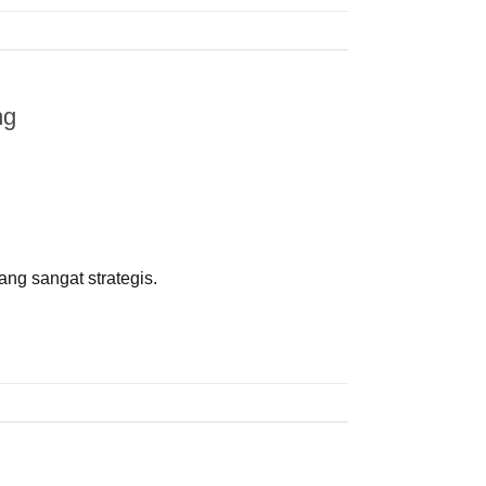
ng
ng sangat strategis.