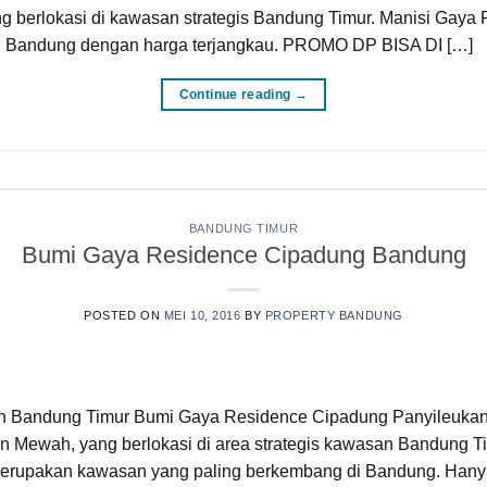
g berlokasi di kawasan strategis Bandung Timur. Manisi Gaya 
i di Bandung dengan harga terjangkau. PROMO DP BISA DI […]
Continue reading
→
BANDUNG TIMUR
Bumi Gaya Residence Cipadung Bandung
POSTED ON
MEI 10, 2016
BY
PROPERTY BANDUNG
n Bandung Timur Bumi Gaya Residence Cipadung Panyileuka
 Mewah, yang berlokasi di area strategis kawasan Bandung Tim
merupakan kawasan yang paling berkembang di Bandung. Hanya