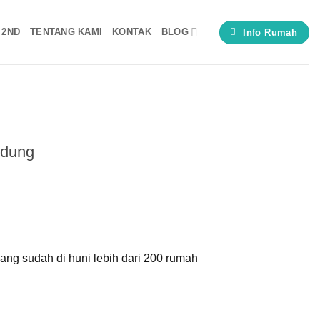
 2ND
TENTANG KAMI
KONTAK
BLOG
Info Rumah
ndung
ng sudah di huni lebih dari 200 rumah