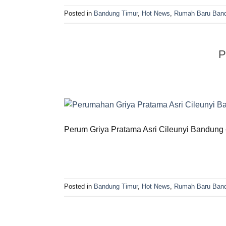
Posted in
Bandung Timur
,
Hot News
,
Rumah Baru Ban
P
Perum Griya Pratama Asri Cileunyi Bandung –
Posted in
Bandung Timur
,
Hot News
,
Rumah Baru Ban