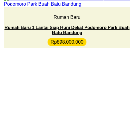
Rumah Baru
Rumah Baru 1 Lantai Siap Huni Dekat Podomoro Park Buah
Batu Bandung
Rp
898.000.000