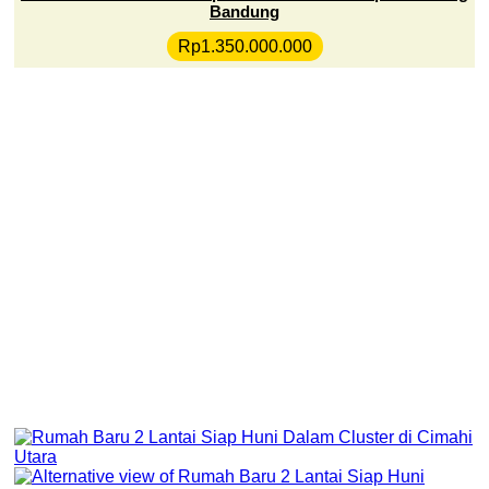
Bandung
Rp
1.350.000.000