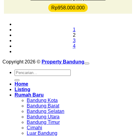
Rp
958.000.000
1
2
3
4
Copyright 2026 ©
Property Bandung
Pencarian
untuk:
Home
Listing
Rumah Baru
Bandung Kota
Bandung Barat
Bandung Selatan
Bandung Utara
Bandung Timur
Cimahi
Luar Bandung