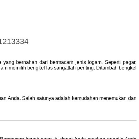
31213334
a yang bernahan dari bermacam jenis logam. Seperti pagar,
lam memilih bengkel las sangatlah penting. Ditambah bengkel
erluan Anda. Salah satunya adalah kemudahan menemukan dan