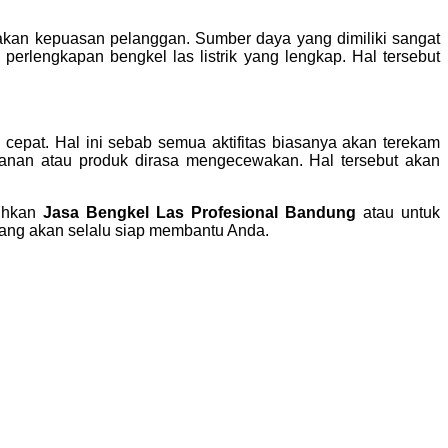
kan kepuasan pelanggan. Sumber daya yang dimiliki sangat
rlengkapan bengkel las listrik yang lengkap. Hal tersebut
cepat. Hal ini sebab semua aktifitas biasanya akan terekam
yanan atau produk dirasa mengecewakan. Hal tersebut akan
tuhkan
Jasa Bengkel Las Profesional Bandung
atau untuk
ang akan selalu siap membantu Anda.