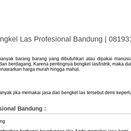
ngkel Las Profesional Bandung | 0819
 banyak barang barang yang dibutuhkan atau dipakai manusi
an berdagang. Karena pentingnya bengkel las/listrik, maka da
 menawarkan harga murah hingga mahal.
anyak jika memakai jasa dari bengkel las tersebut demi kep
sional Bandung :