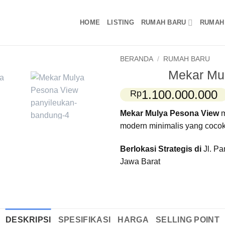
HOME
LISTING
RUMAH BARU
RUMAH
BERANDA
/
RUMAH BARU
Mekar Mu
1.100.000.000
Rp
Mekar Mulya Pesona View
modern minimalis yang cocok
Berlokasi Strategis di
Jl. P
Jawa Barat
DESKRIPSI
SPESIFIKASI
HARGA
SELLING POINT