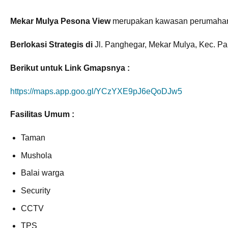
Mekar Mulya Pesona View
merupakan kawasan perumahan 
Berlokasi Strategis di
Jl. Panghegar, Mekar Mulya, Kec. P
Berikut untuk Link Gmapsnya :
https://maps.app.goo.gl/YCzYXE9pJ6eQoDJw5
Fasilitas Umum :
Taman
Mushola
Balai warga
Security
CCTV
TPS