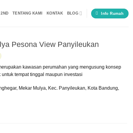
 2ND
TENTANG KAMI
KONTAK
BLOG
Info Rumah
lya Pesona View Panyileukan
merupakan kawasan perumahan yang mengusung konsep
 untuk tempat tinggal maupun investasi
anghegar, Mekar Mulya, Kec. Panyileukan, Kota Bandung,