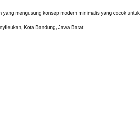
yang mengusung konsep modern minimalis yang cocok untuk t
anyileukan, Kota Bandung, Jawa Barat