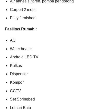
Air arthesis, toren, pompa pendorong
Carport 2 mobil
Fully furnished
Fasilitas Rumah :
AC
Water heater
Android LED TV
Kulkas
Dispenser
Kompor
CCTV
Set Springbed
Lemari Baju