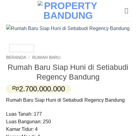
Skip
to
content
BERANDA
/
RUMAH BARU
Rumah Baru Siap Huni di Setiabudi
Regency Bandung
2.700.000.000
Rp
Rumah Baru Siap Huni di Setiabudi Regency Bandung
Luas Tanah: 177
Luas Bangunan: 250
Kamar Tidur: 4