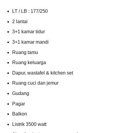
LT / LB : 177/250
2 lantai
3+1 kamar tidur
3+1 kamar mandi
Ruang tamu
Ruang keluarga
Dapur, wastafel & kitchen set
Ruang cuci dan jemur
Gudang
Pagar
Balkon
Listrik 3500 watt