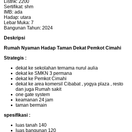
Listrik: 2200
Sertifikat: shm
IMB: ada
Hadap: utara
Lebar Muka: 7
Bangunan Tahun: 2024
Deskripsi
Rumah Nyaman Hadap Taman Dekat Pemkot Cimahi
Strategis :
dekat ke sekolahan ternama nurul aulia
dekat ke SMKN 3 permana
dekat ke Pemkot Cimahi
dekat ke area komersil Cibabat , yogya plaza , resto
dan juga Rumah sakit
one gate system
keamanan 24 jam
taman bermain
spesifikasi :
luas tanah 140
luas bangunan 120