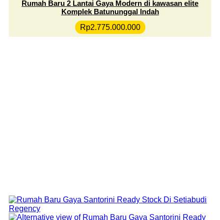
Rumah Baru 2 Lantai Gaya Modern di kawasan elite
Komplek Batununggal Indah
Rp
2.775.000.000