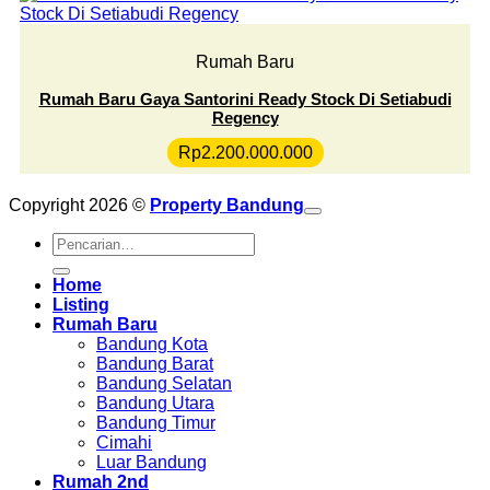
Rumah Baru
Rumah Baru Gaya Santorini Ready Stock Di Setiabudi
Regency
Rp
2.200.000.000
Copyright 2026 ©
Property Bandung
Pencarian
untuk:
Home
Listing
Rumah Baru
Bandung Kota
Bandung Barat
Bandung Selatan
Bandung Utara
Bandung Timur
Cimahi
Luar Bandung
Rumah 2nd