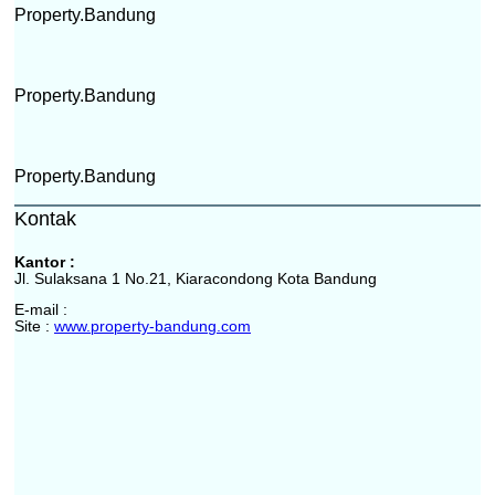
Property.Bandung
Property.Bandung
Property.Bandung
Kontak
Kantor :
Jl. Sulaksana 1 No.21, Kiaracondong Kota Bandung
E-mail :
Site :
www.property-bandung.com