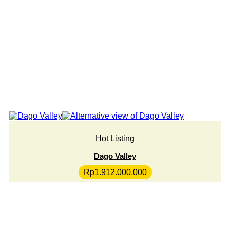
Hot Listing
Dago Valley
Rp
1.912.000.000