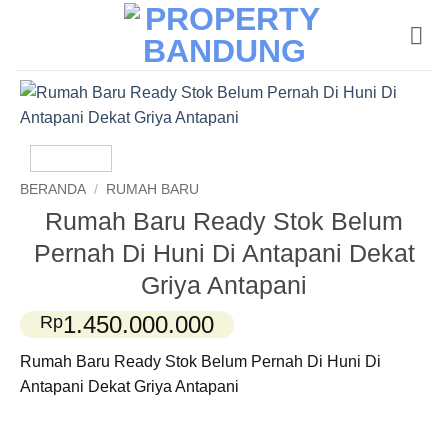
Skip
to
content
BERANDA
/
RUMAH BARU
Rumah Baru Ready Stok Belum
Pernah Di Huni Di Antapani Dekat
Griya Antapani
1.450.000.000
Rp
Rumah Baru Ready Stok Belum Pernah Di Huni Di
Antapani Dekat Griya Antapani