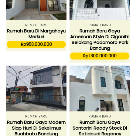
RUMAH BARU
RUMAH BARU
Rumah Baru Di Margahayu
Rumah Baru Gaya
Merkuri
American Style Di Ciganitri
Belakang Podomoro Park
Rp
958.000.000
Bandung
Rp
1.300.000.000
RUMAH BARU
RUMAH BARU
Rumah Baru Gaya Modern
Rumah Baru Gaya
Siap Huni Di Sekelimus
Santorini Ready Stock Di
Buahbatu Bandung
Setiabudi Regency