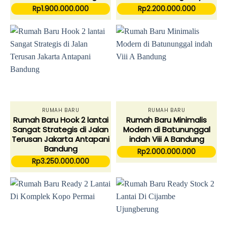
Rp
1.900.000.000
Rp
2.200.000.000
RUMAH BARU
RUMAH BARU
Rumah Baru Hook 2 lantai
Rumah Baru Minimalis
Sangat Strategis di Jalan
Modern di Batununggal
Terusan Jakarta Antapani
indah Viii A Bandung
Bandung
Rp
2.000.000.000
Rp
3.250.000.000