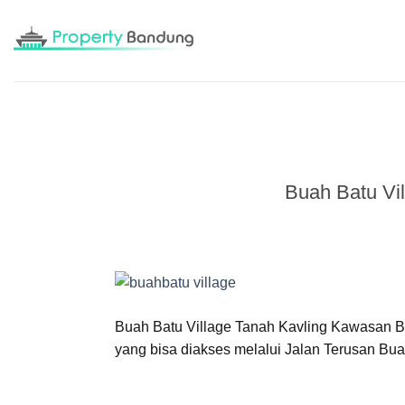
Skip
to
content
Buah Batu Vi
Buah Batu Village Tanah Kavling Kawasan 
yang bisa diakses melalui Jalan Terusan B