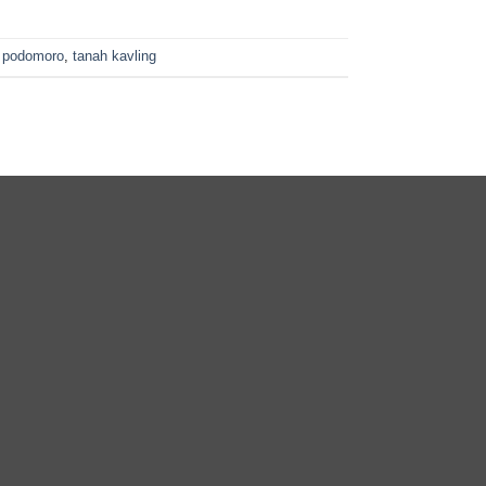
,
podomoro
,
tanah kavling