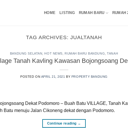
HOME
LISTING
RUMAH BARU
RUMAH 
TAG ARCHIVES:
JUALTANAH
BANDUNG SELATAN
,
HOT NEWS
,
RUMAH BARU BANDUNG
,
TANAH
llage Tanah Kavling Kawasan Bojongsoang D
POSTED ON
APRIL 21, 2021
BY
PROPERTY BANDUNG
Bojongsoang Dekat Podomoro – Buah Batu VILLAGE, Tanah Kavl
uah Batu menuju Jalan Cikoneng dekat dengan Podomoro.
Continue reading
→