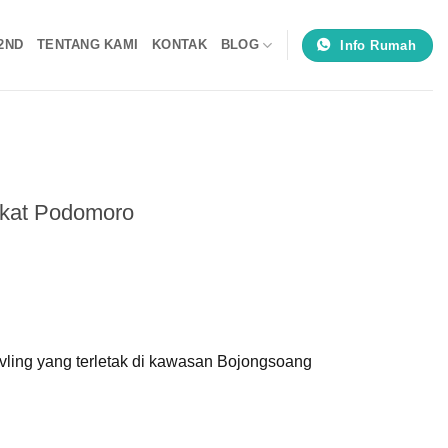
2ND
TENTANG KAMI
KONTAK
BLOG
Info Rumah
ekat Podomoro
ing yang terletak di kawasan Bojongsoang