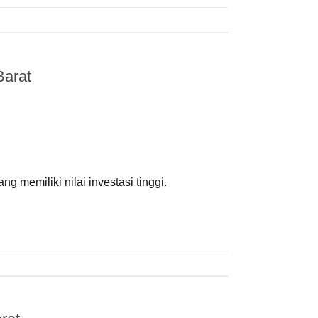
arat
 memiliki nilai investasi tinggi.