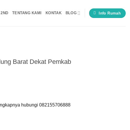
 2ND
TENTANG KAMI
KONTAK
BLOG
Info Rumah
ung Barat Dekat Pemkab
lengkapnya hubungi 082155706888