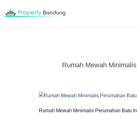
Skip
to
content
Rumah Mewah Minimalis
Rumah Mewah Minimalis Perumahan Batu In