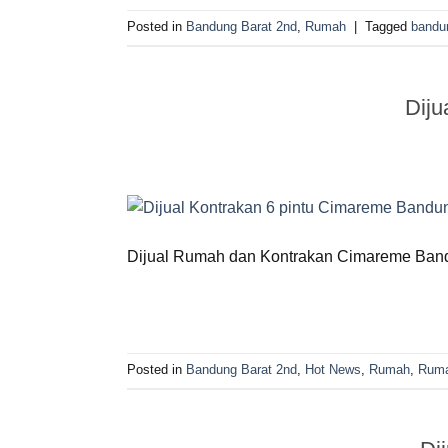
Posted in
Bandung Barat 2nd
,
Rumah
|
Tagged
bandu
Dij
Dijual Rumah dan Kontrakan Cimareme Bandung 
Posted in
Bandung Barat 2nd
,
Hot News
,
Rumah
,
Ruma