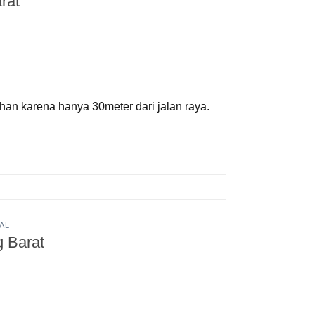
rat
han karena hanya 30meter dari jalan raya.
AL
 Barat