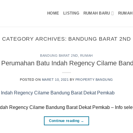
HOME
LISTING
RUMAH BARU
RUMAH
CATEGORY ARCHIVES:
BANDUNG BARAT 2ND
BANDUNG BARAT 2ND
,
RUMAH
 Perumahan Batu Indah Regency Cilame Band
POSTED ON
MARET 10, 2021
BY
PROPERTY BANDUNG
dah Regency Cilame Bandung Barat Dekat Pemkab – Info se
Continue reading
→