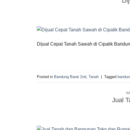
Di
Dijual Cepat Tanah Sawah di Cipatik Bandun
Posted in
Bandung Barat 2nd
,
Tanah
|
Tagged
bandun
B
Jual 