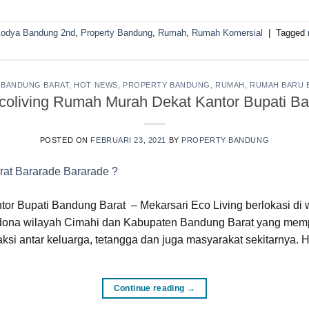
odya Bandung 2nd
,
Property Bandung
,
Rumah
,
Rumah Komersial
|
Tagged
,
BANDUNG BARAT
,
HOT NEWS
,
PROPERTY BANDUNG
,
RUMAH
,
RUMAH BARU
coliving Rumah Murah Dekat Kantor Bupati B
POSTED ON
FEBRUARI 23, 2021
BY
PROPERTY BANDUNG
or Bupati Bandung Barat – Mekarsari Eco Living berlokasi di
ona wilayah Cimahi dan Kabupaten Bandung Barat yang mempun
aksi antar keluarga, tetangga dan juga masyarakat sekitarnya.
Continue reading
→