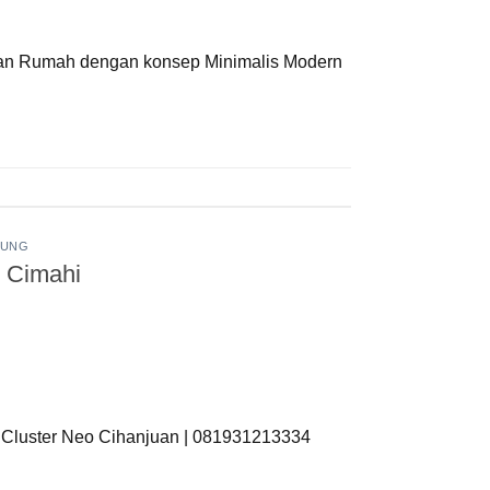
akan Rumah dengan konsep Minimalis Modern
DUNG
g Cimahi
. Cluster Neo Cihanjuan | 081931213334