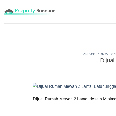
Skip
to
content
BANDUNG KODYA
,
BAN
Dijua
Dijual Rumah Mewah 2 Lantai desain Minima