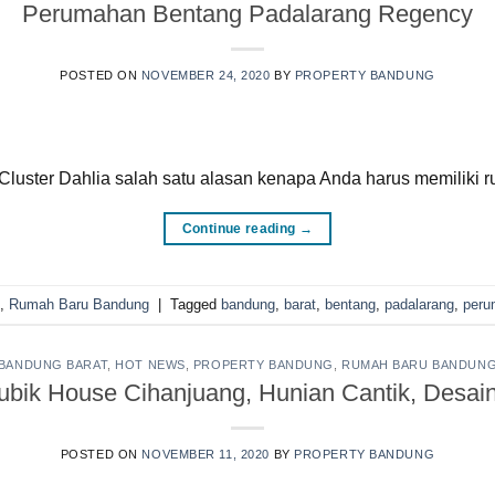
Perumahan Bentang Padalarang Regency
POSTED ON
NOVEMBER 24, 2020
BY
PROPERTY BANDUNG
uster Dahlia salah satu alasan kenapa Anda harus memiliki 
Continue reading
→
,
Rumah Baru Bandung
|
Tagged
bandung
,
barat
,
bentang
,
padalarang
,
peru
BANDUNG BARAT
,
HOT NEWS
,
PROPERTY BANDUNG
,
RUMAH BARU BANDUN
ubik House Cihanjuang, Hunian Cantik, Desai
POSTED ON
NOVEMBER 11, 2020
BY
PROPERTY BANDUNG