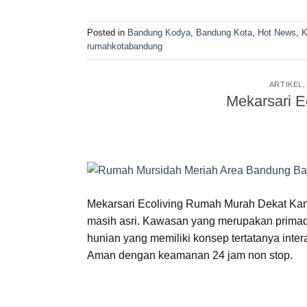
Posted in
Bandung Kodya
,
Bandung Kota
,
Hot News
,
K
rumahkotabandung
ARTIKEL
Mekarsari E
Mekarsari Ecoliving Rumah Murah Dekat Kant
masih asri. Kawasan yang merupakan primad
hunian yang memiliki konsep tertatanya inter
Aman dengan keamanan 24 jam non stop.