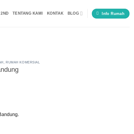
 2ND
TENTANG KAMI
KONTAK
BLOG
Info Rumah
AH
,
RUMAH KOMERSIAL
andung
 Bandung.