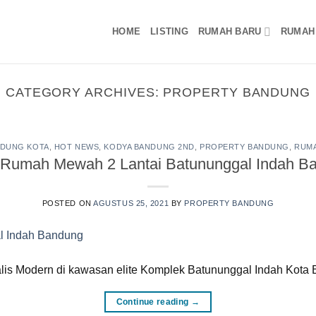
HOME
LISTING
RUMAH BARU
RUMAH
CATEGORY ARCHIVES:
PROPERTY BANDUNG
DUNG KOTA
,
HOT NEWS
,
KODYA BANDUNG 2ND
,
PROPERTY BANDUNG
,
RUM
l Rumah Mewah 2 Lantai Batununggal Indah B
POSTED ON
AGUSTUS 25, 2021
BY
PROPERTY BANDUNG
lis Modern di kawasan elite Komplek Batununggal Indah Kota
Continue reading
→