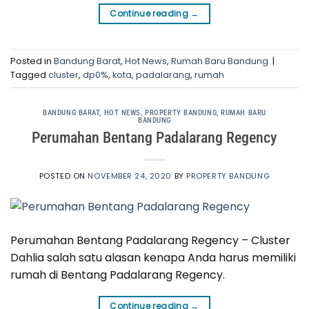
Continue reading
→
Posted in
Bandung Barat
,
Hot News
,
Rumah Baru Bandung
|
Tagged
cluster
,
dp0%
,
kota
,
padalarang
,
rumah
BANDUNG BARAT
,
HOT NEWS
,
PROPERTY BANDUNG
,
RUMAH BARU
BANDUNG
Perumahan Bentang Padalarang Regency
POSTED ON
NOVEMBER 24, 2020
BY
PROPERTY BANDUNG
Perumahan Bentang Padalarang Regency – Cluster
Dahlia salah satu alasan kenapa Anda harus memiliki
rumah di Bentang Padalarang Regency.
Continue reading
→