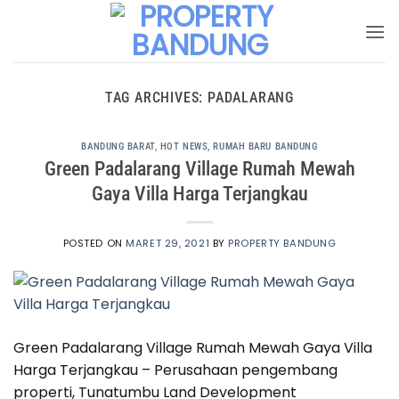
Skip
to
content
TAG ARCHIVES:
PADALARANG
BANDUNG BARAT
,
HOT NEWS
,
RUMAH BARU BANDUNG
Green Padalarang Village Rumah Mewah
Gaya Villa Harga Terjangkau
POSTED ON
MARET 29, 2021
BY
PROPERTY BANDUNG
Green Padalarang Village Rumah Mewah Gaya Villa
Harga Terjangkau – Perusahaan pengembang
properti, Tunatumbu Land Development