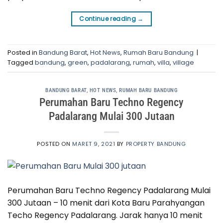
Continue reading
→
Posted in
Bandung Barat
,
Hot News
,
Rumah Baru Bandung
|
Tagged
bandung
,
green
,
padalarang
,
rumah
,
villa
,
village
BANDUNG BARAT
,
HOT NEWS
,
RUMAH BARU BANDUNG
Perumahan Baru Techno Regency
Padalarang Mulai 300 Jutaan
POSTED ON
MARET 9, 2021
BY
PROPERTY BANDUNG
Perumahan Baru Techno Regency Padalarang Mulai
300 Jutaan – 10 menit dari Kota Baru Parahyangan
Techo Regency Padalarang. Jarak hanya 10 menit