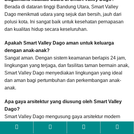
Berada di dataran tinggi Bandung Utara, Smart Valley
Dago menikmati udara yang sejuk dan bersih, jauh dari
polusi kota. Ini sangat baik untuk kesehatan pernapasan
dan kualitas hidup secara keseluruhan.
Apakah Smart Valley Dago aman untuk keluarga
dengan anak-anak?
Sangat aman. Dengan sistem keamanan berlapis 24 jam,
lingkungan yang terjaga, dan fasilitas taman bermain anak,
Smart Valley Dago menyediakan lingkungan yang ideal
dan aman bagi pertumbuhan dan perkembangan anak-
anak.
Apa gaya arsitektur yang diusung oleh Smart Valley
Dago?
Smart Valley Dago mengusung gaya arsitektur modern
minimalis yang elegan. Desainnya fokus pada optimalisasi
Botanical Residence
ruang, pencahayaan alami, sirkulasi udara yang baik, dan