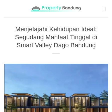
Skip
to
content
Menjelajahi Kehidupan Ideal:
Segudang Manfaat Tinggal di
Smart Valley Dago Bandung