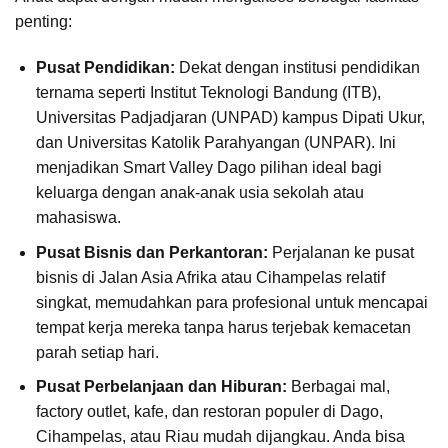
penting:
Pusat Pendidikan:
Dekat dengan institusi pendidikan
ternama seperti Institut Teknologi Bandung (ITB),
Universitas Padjadjaran (UNPAD) kampus Dipati Ukur,
dan Universitas Katolik Parahyangan (UNPAR). Ini
menjadikan Smart Valley Dago pilihan ideal bagi
keluarga dengan anak-anak usia sekolah atau
mahasiswa.
Pusat Bisnis dan Perkantoran:
Perjalanan ke pusat
bisnis di Jalan Asia Afrika atau Cihampelas relatif
singkat, memudahkan para profesional untuk mencapai
tempat kerja mereka tanpa harus terjebak kemacetan
parah setiap hari.
Pusat Perbelanjaan dan Hiburan:
Berbagai mal,
factory outlet, kafe, dan restoran populer di Dago,
Cihampelas, atau Riau mudah dijangkau. Anda bisa