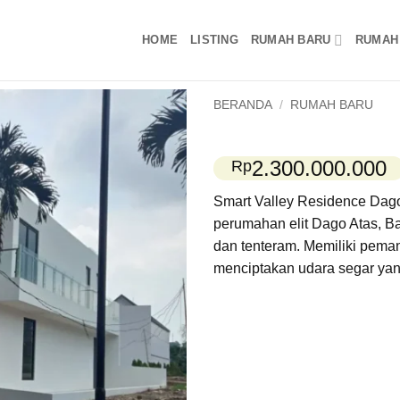
HOME
LISTING
RUMAH BARU
RUMAH
BERANDA
/
RUMAH BARU
2.300.000.000
Rp
Smart Valley Residence Dag
perumahan elit Dago Atas, 
dan tenteram. Memiliki pem
menciptakan udara segar yang