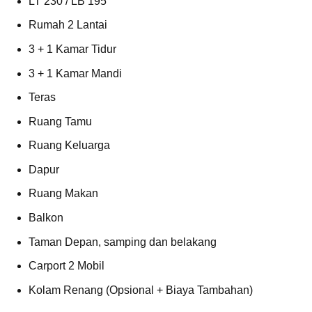
LT 230 / LB 195
Rumah 2 Lantai
3 + 1 Kamar Tidur
3 + 1 Kamar Mandi
Teras
Ruang Tamu
Ruang Keluarga
Dapur
Ruang Makan
Balkon
Taman Depan, samping dan belakang
Carport 2 Mobil
Kolam Renang (Opsional + Biaya Tambahan)