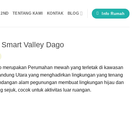
 2ND
TENTANG KAMI
KONTAK
BLOG
Info Rumah
Smart Valley Dago
o merupakan Perumahan mewah yang terletak di kawasan
Bandung Utara yang menghadirkan lingkungan yang tenang
andangan alam pegunungan membuat lingkungan hijau dan
 sejuk, cocok untuk aktivitas luar ruangan.