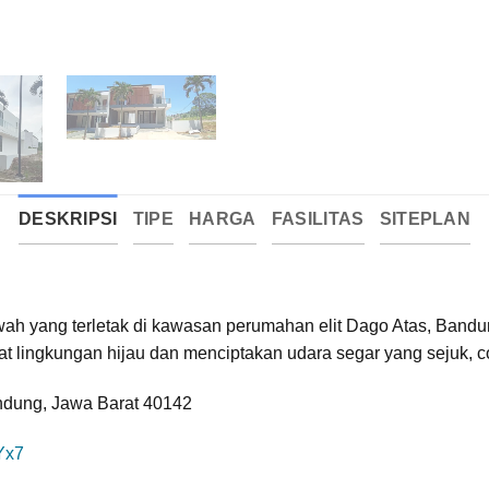
DESKRIPSI
TIPE
HARGA
FASILITAS
SITEPLAN
 yang terletak di kawasan perumahan elit Dago Atas, Bandu
ingkungan hijau dan menciptakan udara segar yang sejuk, coco
ndung, Jawa Barat 40142
Yx7