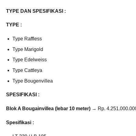
TYPE DAN SPESIFIKASI :
TYPE :
Type Raffless
Type Marigold
Type Edelweiss
Type Cattleya
Type Bougenvillea
SPESIFIKASI :
Blok A Bougainvillea (lebar 10 meter) →
Rp. 4.251.000.000
Spesifikasi :