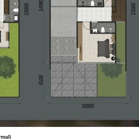
rmal)